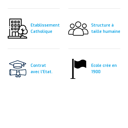
Etablissement
Structure à
Catholique
taille humaine
Contrat
Ecole crée en
avec l’Etat.
1900