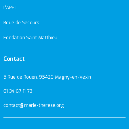
L'APEL
Roue de Secours
Fondation Saint Matthieu
Contact
5 Rue de Rouen, 95420 Magny-en-Vexin
01 34 67 11 73
contact@marie-therese.org