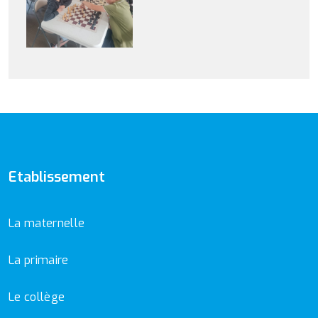
Etablissement
La maternelle
La primaire
Le collège