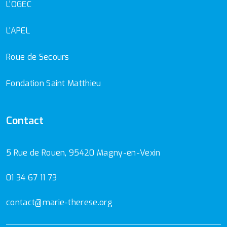
L'OGEC
L'APEL
Roue de Secours
Fondation Saint Matthieu
Contact
5 Rue de Rouen, 95420 Magny-en-Vexin
01 34 67 11 73
contact@marie-therese.org