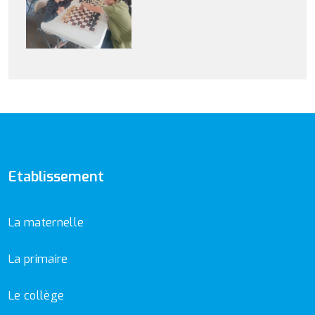
Etablissement
La maternelle
La primaire
Le collège