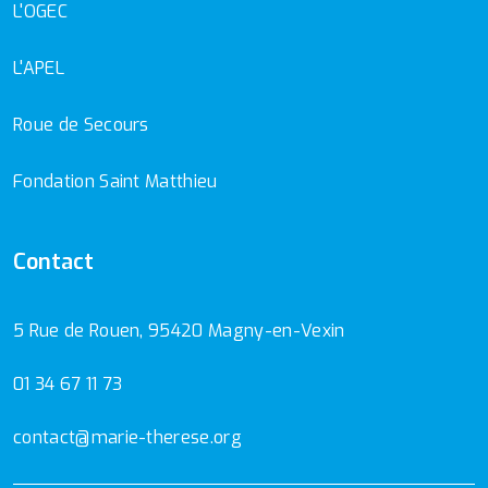
L'OGEC
L'APEL
Roue de Secours
Fondation Saint Matthieu
Contact
5 Rue de Rouen, 95420 Magny-en-Vexin
01 34 67 11 73
contact@marie-therese.org