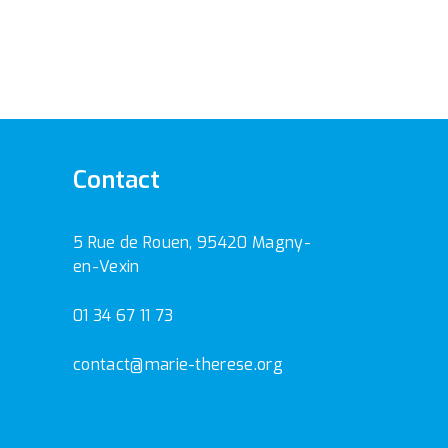
Contact
5 Rue de Rouen, 95420 Magny-
en-Vexin
01 34 67 11 73
contact@marie-therese.org