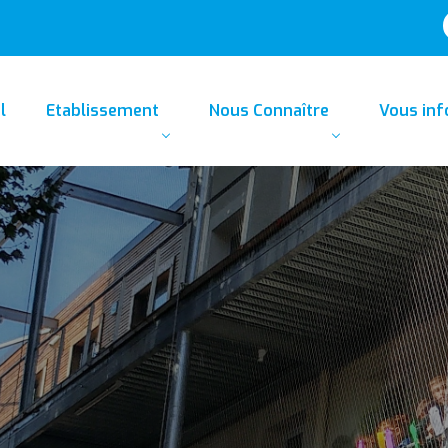
l
Etablissement
Nous Connaître
Vous in