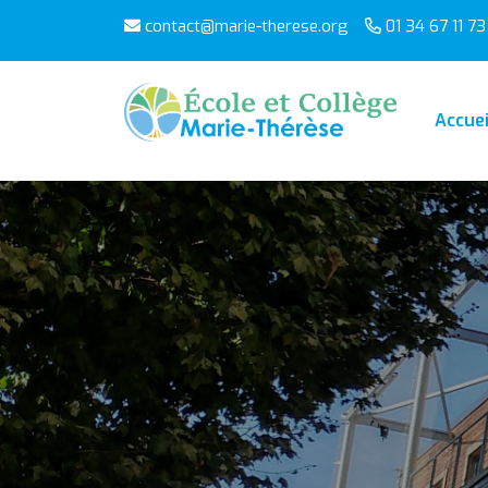
contact@marie-therese.org
01 34 67 11 73
Accuei