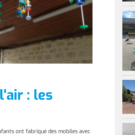
air : les
 enfants ont fabriqué des mobiles avec