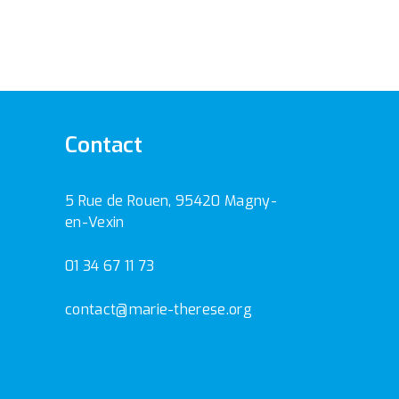
Contact
5 Rue de Rouen, 95420 Magny-
en-Vexin
01 34 67 11 73
contact@marie-therese.org