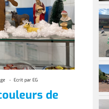
ege
Ecrit par EG
couleurs de