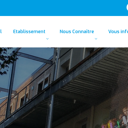
l
Etablissement
Nous Connaître
Vous in