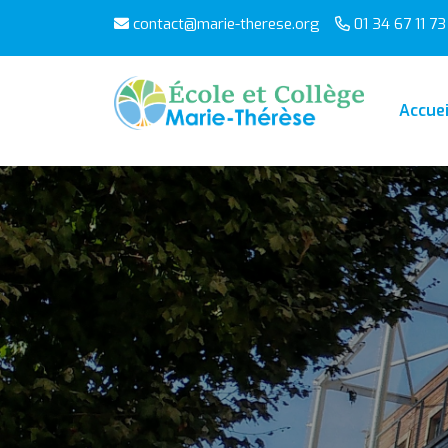
contact@marie-therese.org
01 34 67 11 73
Accuei