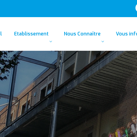
l
Etablissement
Nous Connaître
Vous in