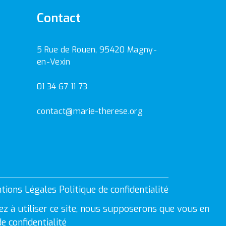
Contact
5 Rue de Rouen, 95420 Magny-
en-Vexin
01 34 67 11 73
contact@marie-therese.org
tions Légales
Politique de confidentialité
ez à utiliser ce site, nous supposerons que vous en
de confidentialité