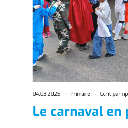
04.03.2025
Primaire
Ecrit par np
Le carnaval en 