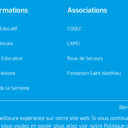
rmations
Associations
 Educatif
L'OGEC
torale
L'APEL
 Educative
Roue de Secours
Histoire
Fondation Saint Matthieu
de la Semaine
Men
eilleure expérience sur notre site web. Si vous continu
Si vous voulez en savoir plus, allez voir notre
Politique 