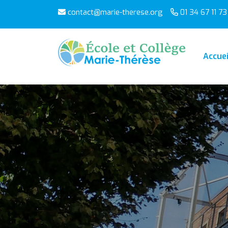
contact@marie-therese.org
01 34 67 11 73
Accuei