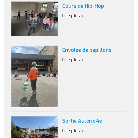
Cours de Hip-Hop
Lire plus
Envolée de papillons
Lire plus
Sortie Astérix 4e
Lire plus