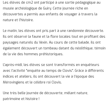
Les élèves de cm2 ont participé à une sortie pédagogique au
musée archéologique de Guiry. Cette journée riche en
découvertes a permis aux enfants de voyager à travers la
nature et l'histoire.
Le matin, les élèves ont pris part à une randonnée découverte.
Ils ont observé la faune et la flore locales tout en profitant des
paysages naturels du Vexin. Au cours de cette balade, ils ont
également découvert un tombeau datant du néolithique, témoin
de la vie des hommes préhistoriques.
L'après-midi, les élèves se sont transformés en enquêteurs
avec l'activité "enquête au temps de Clovis". Grâce à différents
indices et ateliers, ils ont découvert la vie à l'époque des
Mérovingiens et le célèbre roi Clovis.
Une très belle journée de découverte, mêlant nature,
patrimoine et histoire !