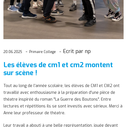
Ecrit par np
20.06.2025
Primaire College
Les élèves de cm1 et cm2 montent
sur scène !
Tout au long de l'année scolaire, les élèves de CM1 et CM2 ont
travaillé avec enthousiasme à la préparation d'une pièce de
théatre inspiréé du roman "La Guerre des Boutons". Entre
lectures et répétitions ils se sont investis avec sérieux. Merci à
Anne leur professeur de théatre.
Leur travail a abouti à une belle représentation, jouée devant