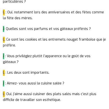
particulières ?
L
: Oui, notamment lors des anniversaires et des fêtes comme
la fête des mères.
J
: Quelles sont vos parfums et vos gâteaux préférés ?
L
: Ce sont les cookies et les entremets nougat framboise que je
préfère.
J
: Vous privilégiez plutôt l’apparence ou le goût de vos
gâteaux ?
L
: Les deux sont importants.
J
: Aimez- vous aussi la cuisine salée ?
L
: Oui, j’aime aussi cuisiner des plats salés mais c’est plus
difficile de travailler son esthétique.