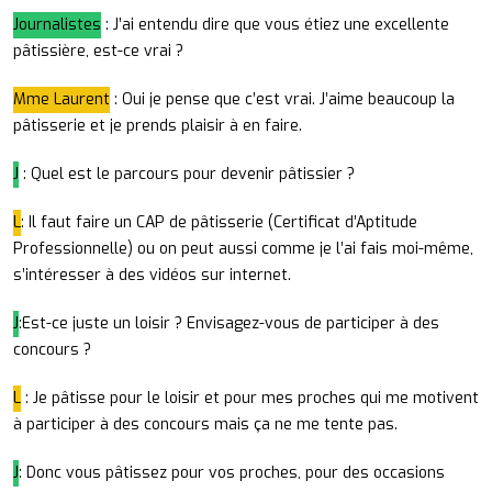
Journalistes
: J’ai entendu dire que vous étiez une excellente
pâtissière, est-ce vrai ?
Mme Laurent
: Oui je pense que c’est vrai. J’aime beaucoup la
pâtisserie et je prends plaisir à en faire.
J
: Quel est le parcours pour devenir pâtissier ?
L
: Il faut faire un CAP de pâtisserie (Certificat d’Aptitude
Professionnelle) ou on peut aussi comme je l’ai fais moi-même,
s’intéresser à des vidéos sur internet.
J
:Est-ce juste un loisir ? Envisagez-vous de participer à des
concours ?
L
: Je pâtisse pour le loisir et pour mes proches qui me motivent
à participer à des concours mais ça ne me tente pas.
J
: Donc vous pâtissez pour vos proches, pour des occasions