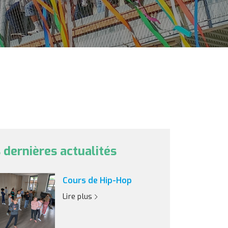
 dernières actualités
Cours de Hip-Hop
Lire plus