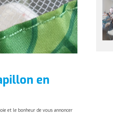
pillon en
joie et le bonheur de vous annoncer