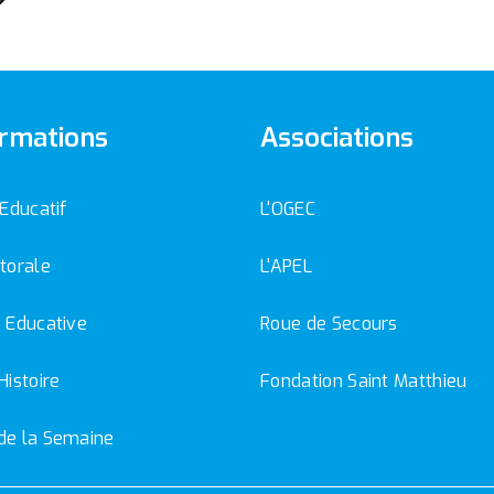
rmations
Associations
 Educatif
L'OGEC
torale
L'APEL
 Educative
Roue de Secours
Histoire
Fondation Saint Matthieu
de la Semaine