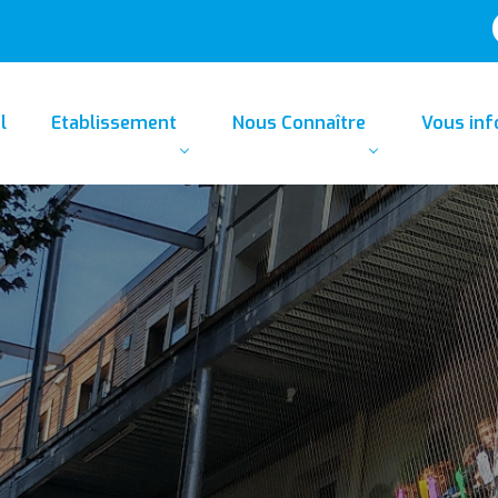
l
Etablissement
Nous Connaître
Vous in