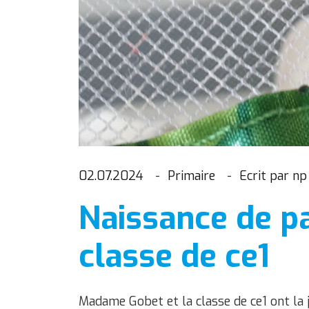
02.07.2024
Primaire
Ecrit par np
Naissance de pa
classe de ce1
Madame Gobet et la classe de ce1 ont la 