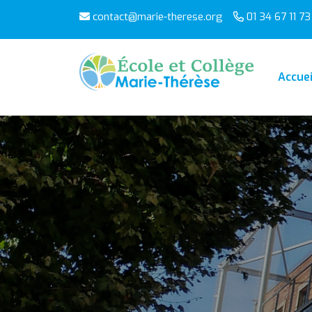
contact@marie-therese.org
01 34 67 11 73
Accuei