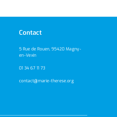
Contact
5 Rue de Rouen, 95420 Magny-
en-Vexin
01 34 67 11 73
contact@marie-therese.org