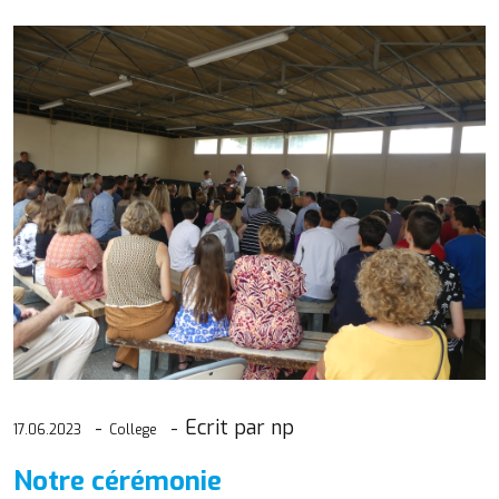
Ecrit par np
17.06.2023
College
Notre cérémonie