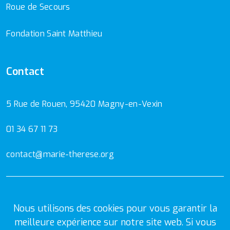
Roue de Secours
Fondation Saint Matthieu
Contact
5 Rue de Rouen, 95420 Magny-en-Vexin
01 34 67 11 73
contact@marie-therese.org
Mentions Légales
Politique de confidentialité
Nous utilisons des cookies pour vous garantir la
meilleure expérience sur notre site web. Si vous