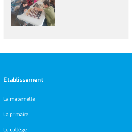
Etablissement
La maternelle
La primaire
Le collège