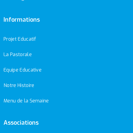
Informations
Projet Educatif
La Pastorale
Equipe Educative
Notre Histoire
Menu de la Semaine
Associations