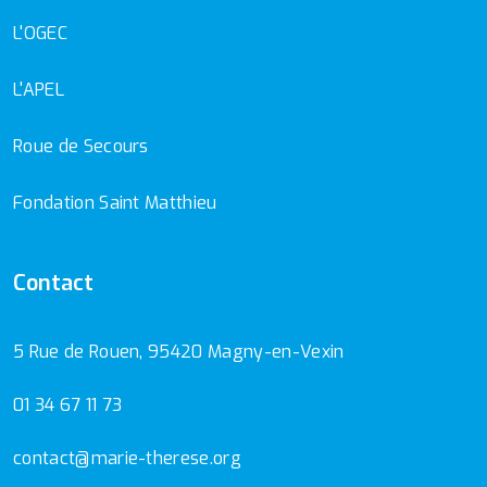
L'OGEC
L'APEL
Roue de Secours
Fondation Saint Matthieu
Contact
5 Rue de Rouen, 95420 Magny-en-Vexin
01 34 67 11 73
contact@marie-therese.org