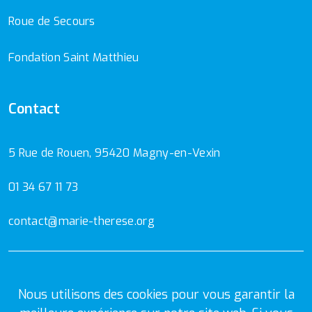
Roue de Secours
Fondation Saint Matthieu
Contact
5 Rue de Rouen, 95420 Magny-en-Vexin
01 34 67 11 73
contact@marie-therese.org
Mentions Légales
Politique de confidentialité
Nous utilisons des cookies pour vous garantir la