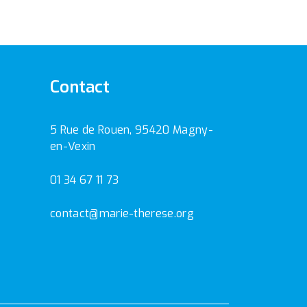
Contact
5 Rue de Rouen, 95420 Magny-
en-Vexin
01 34 67 11 73
contact@marie-therese.org