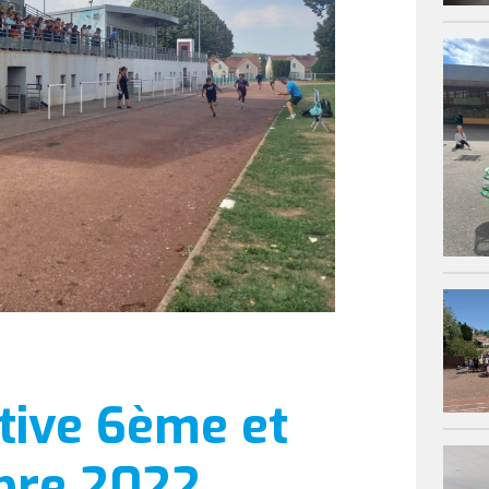
tive 6ème et
bre 2022