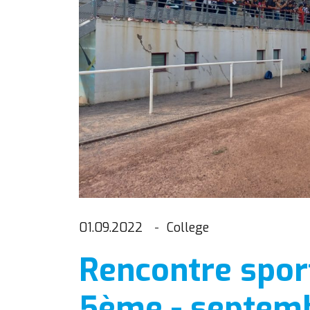
01.09.2022
College
Rencontre spor
5ème - septem