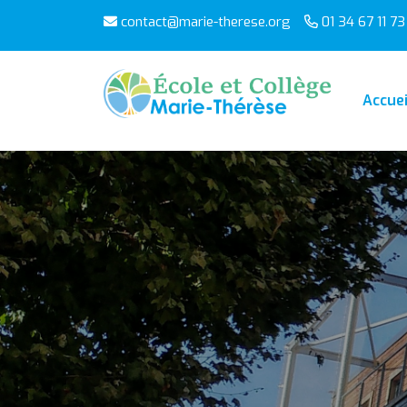
contact@marie-therese.org
01 34 67 11 73
Accuei