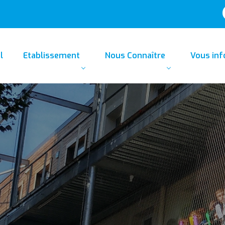
l
Etablissement
Nous Connaître
Vous in