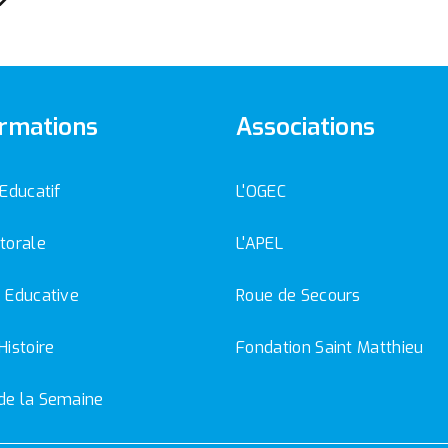
rmations
Associations
 Educatif
L'OGEC
torale
L'APEL
 Educative
Roue de Secours
Histoire
Fondation Saint Matthieu
de la Semaine