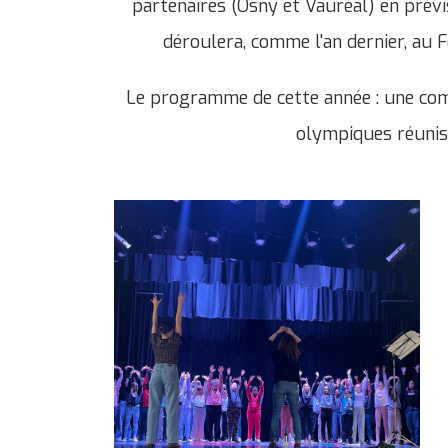
partenaires (Osny et Vauréal) en prévis
déroulera, comme l'an dernier, au F
Le programme de cette année : une com
olympiques réunis