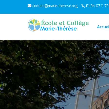
contact@marie-therese.org
01 34 67 11 73
Accuei