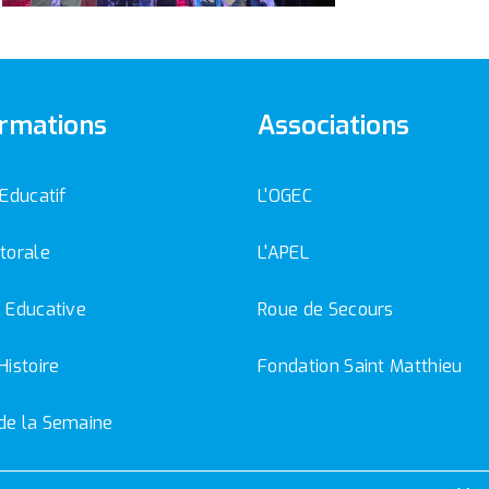
rmations
Associations
 Educatif
L'OGEC
torale
L'APEL
 Educative
Roue de Secours
Histoire
Fondation Saint Matthieu
de la Semaine