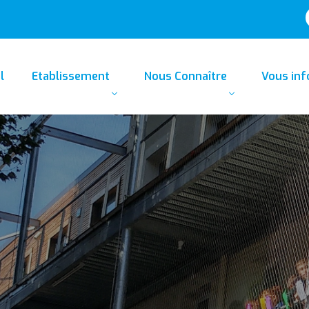
l
Etablissement
Nous Connaître
Vous in