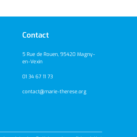
Contact
5 Rue de Rouen, 95420 Magny-
en-Vexin
01 34 67 11 73
contact@marie-therese.org