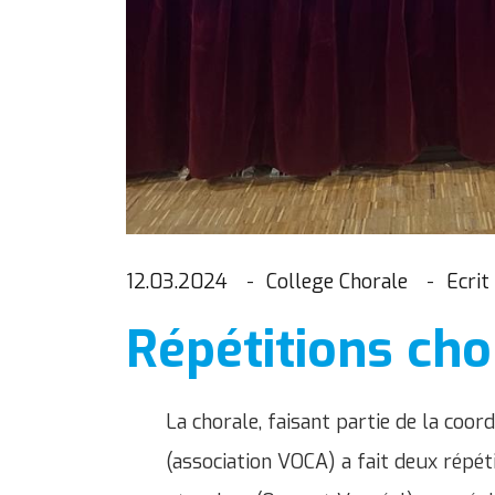
12.03.2024
College Chorale
Ecrit
Répétitions cho
La chorale, faisant partie de la coor
(association VOCA) a fait deux répét