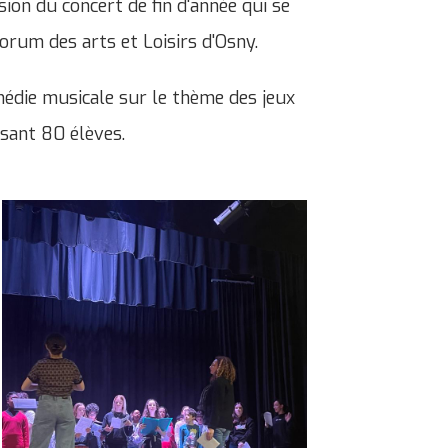
ion du concert de fin d'année qui se
orum des arts et Loisirs d'Osny.
édie musicale sur le thème des jeux
sant 80 élèves.