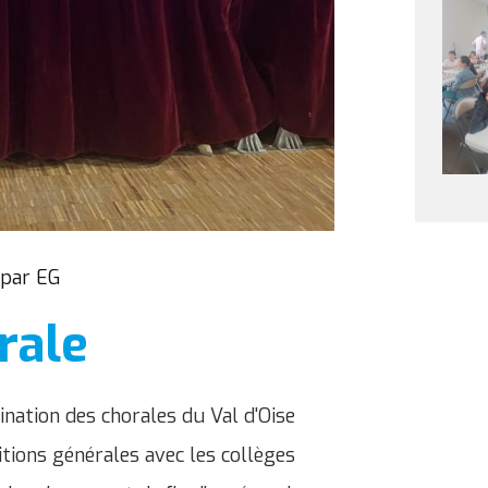
 par EG
rale
dination des chorales du Val d'Oise
itions générales avec les collèges