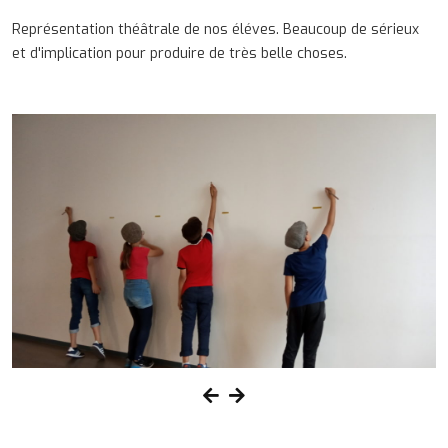
Représentation théâtrale de nos éléves. Beaucoup de sérieux
et d'implication pour produire de très belle choses.