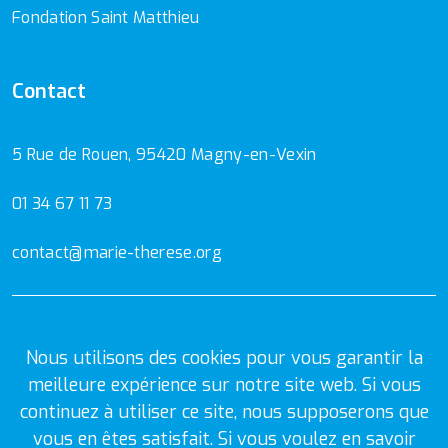
Fondation Saint Matthieu
Contact
5 Rue de Rouen, 95420 Magny-en-Vexin
01 34 67 11 73
contact@marie-therese.org
Mentions Légales
Politique de confidentialité
Nous utilisons des cookies pour vous garantir la
meilleure expérience sur notre site web. Si vous
continuez à utiliser ce site, nous supposerons que
vous en êtes satisfait. Si vous voulez en savoir