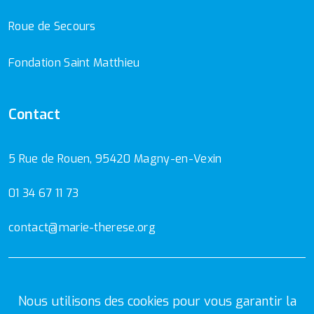
Roue de Secours
Fondation Saint Matthieu
Contact
5 Rue de Rouen, 95420 Magny-en-Vexin
01 34 67 11 73
contact@marie-therese.org
Mentions Légales
Politique de confidentialité
Nous utilisons des cookies pour vous garantir la