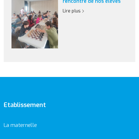
rencontre de nos élèves
Lire plus
Etablissement
La maternelle