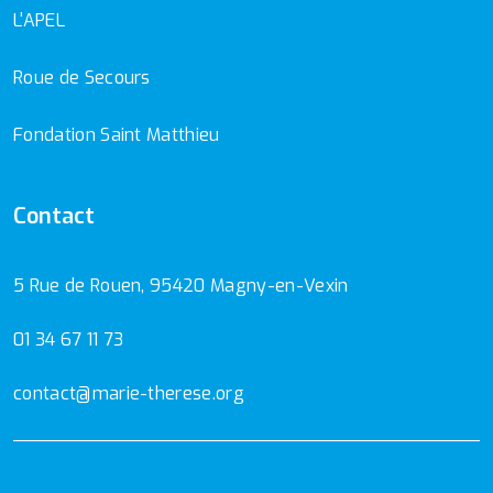
L'APEL
Roue de Secours
Fondation Saint Matthieu
Contact
5 Rue de Rouen, 95420 Magny-en-Vexin
01 34 67 11 73
contact@marie-therese.org