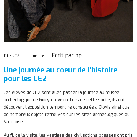
Ecrit par np
11.05.2026
Primaire
Une journée au coeur de l'histoire
pour les CE2
Les élèves de CE2 sont allés passer la journée au musée
archéologique de Guiry-en-Vexin. Lors de cette sortie, ils ont
découvert l'exposition temporaire consacrée à Clovis ainsi que
de nombreux objets retrouvés sur les sites archéologiques du
Val d'oise.
Au fil de la visite, les vestiges des civilisations passées ont pris