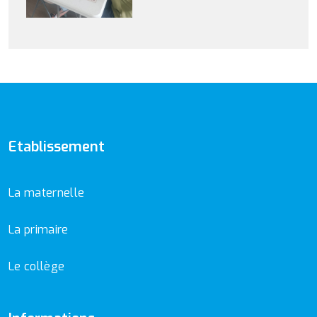
Etablissement
La maternelle
La primaire
Le collège