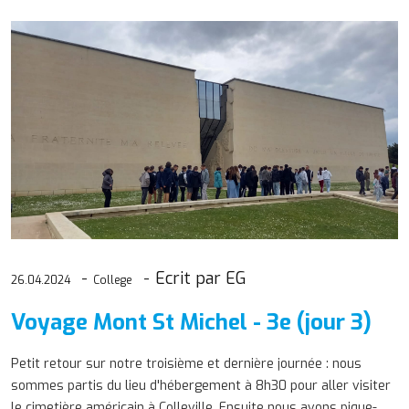
Ecrit par EG
26.04.2024
College
Voyage Mont St Michel - 3e (jour 3)
Petit retour sur notre troisième et dernière journée : nous
sommes partis du lieu d'hébergement à 8h30 pour aller visiter
le cimetière américain à Colleville. Ensuite nous avons pique-