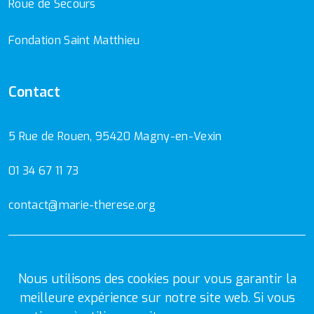
Roue de Secours
Fondation Saint Matthieu
Contact
5 Rue de Rouen, 95420 Magny-en-Vexin
01 34 67 11 73
contact@marie-therese.org
Mentions Légales
Politique de confidentialité
Nous utilisons des cookies pour vous garantir la
meilleure expérience sur notre site web. Si vous