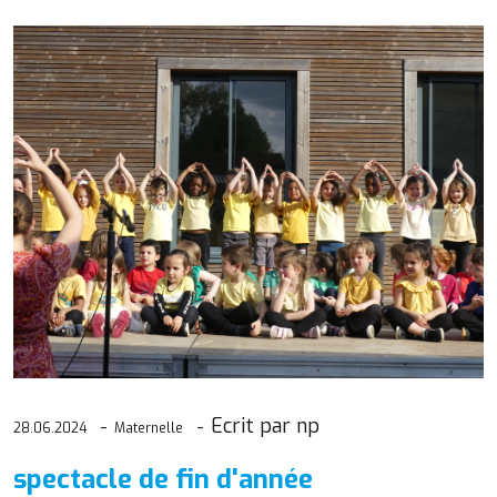
Ecrit par np
28.06.2024
Maternelle
spectacle de fin d'année