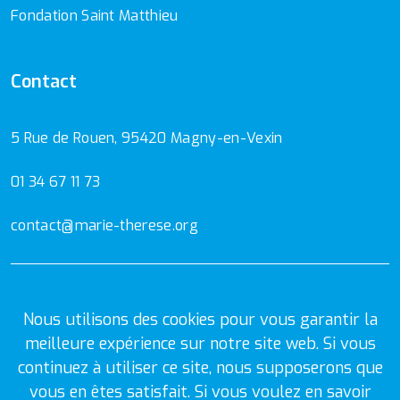
Fondation Saint Matthieu
Contact
5 Rue de Rouen, 95420 Magny-en-Vexin
01 34 67 11 73
contact@marie-therese.org
Mentions Légales
Politique de confidentialité
Nous utilisons des cookies pour vous garantir la
meilleure expérience sur notre site web. Si vous
continuez à utiliser ce site, nous supposerons que
vous en êtes satisfait. Si vous voulez en savoir